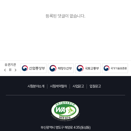
등록된 댓글이 없습니다.
유관기관
정
지
시험분야소개
시험계약절차
사업공고
입찰공고
부산광역시 영도구 해양로 435(동삼동)