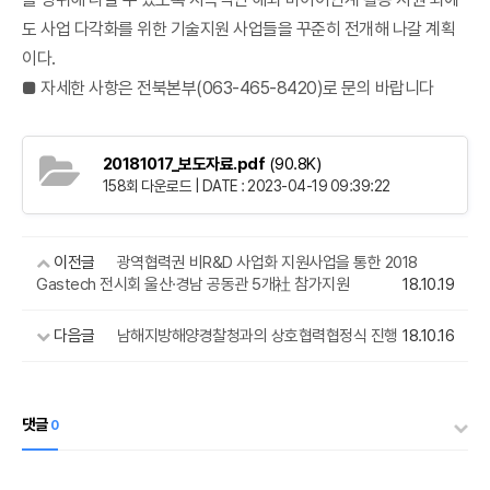
도 사업 다각화를 위한 기술지원 사업들을 꾸준히 전개해 나갈 계획
이다.
■ 자세한 사항은 전북본부(063-465-8420)로 문의 바랍니다
20181017_보도자료.pdf
(90.8K)
158회 다운로드 | DATE : 2023-04-19 09:39:22
이전글
광역협력권 비R&D 사업화 지원사업을 통한 2018
Gastech 전시회 울산·경남 공동관 5개社 참가지원
18.10.19
다음글
남해지방해양경찰청과의 상호협력협정식 진행
18.10.16
댓글
0