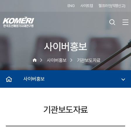
ENG
사이트맵
헬프라인(익명신고)
사이버홍보
사이버홍보
기관보도자료
사이버홍보
기관보도자료