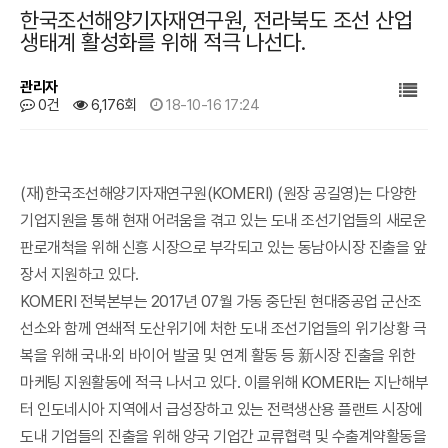
한국조선해양기자재연구원, 전라북도 조선 산업
생태계 활성화를 위해 적극 나선다.
관리자
0건
6,176회
18-10-16 17:24
본문
(재)한국조선해양기자재연구원(KOMERI) (원장 공길영)는 다양한
기업지원을 통해 현재 어려움을 겪고 있는 도내 조선기업들의 새로운
판로개척을 위해 신흥 시장으로 부각되고 있는 동남아시장 진출을 앞
장서 지원하고 있다.
KOMERI 전북본부는 2017년 07월 가동 중단된 현대중공업 군산조
선소와 함께 연쇄적 도산위기에 처한 도내 조선기업들의 위기상황 극
복을 위해 국내·외 바이어 발굴 및 연계 활동 등 新시장 진출을 위한
마케팅 지원활동에 적극 나서고 있다. 이를위해 KOMERI는 지난해부
터 인도네시아 지역에서 급성장하고 있는 전력생산용 플랜트 시장에
도내 기업들의 진출을 위해 양국 기업간 교류협력 및 수출계약활동을