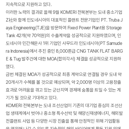
지속적으로 지원하고 있다.
이러한 노력의 결과로 올해 9월 KOMERI 전북본부는 도내 중소기업
Z社와 함께 인도네시아의 대표적인 플랜트 전문기업인 PT. Truba J
aya Engineering(TJE)을 방문하여 Fixed Power Plant용 Storage
Tank 42개(약 70억원)의 수출계약을 성공적으로 지원하였으며, 인
도네시아 민간해운사 1위 기업인 사무드라 인도네시아(PT Samude
ra Indonesia)에서 추진 중인 8,000톤급 CNG TANK FLAT BARG
E & Tug 발주건에 대한 MOA(합의각서) 체결을 성공적으로 지원하
였다.
금번 체결된 MOA가 성공적으로 최종 계약으로 연결될 경우 도내 약
20개사가 수혜를 볼 것으로 예상되며, 약 2,000명 이상의 고용창출
효과로 어려움을 겪고 있는 군산지역 경제에 숨통을 트일 수 있는 계
기가 될 것으로 기대하고 있다.
KOMERI 전북본부는 도내 조선산업이 기존의 대기업 중심의 조선산
업 생태계에서 벗어나 중소형 특수선박 및 해양신재생에너지, 해외발
전플랜트 사업 등 다양한 시장 진출을 통해 안정적인 위해 기업활동
을 영위해 나갈 수 있도록 지속적인 해외 바이어연계 활동 지원 외에