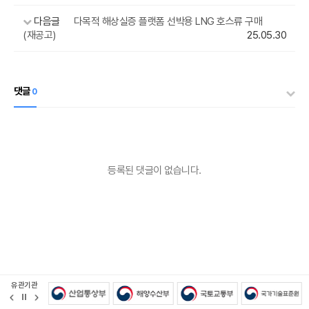
다음글
다목적 해상실증 플랫폼 선박용 LNG 호스류 구매
(재공고)
25.05.30
댓글
0
등록된 댓글이 없습니다.
유관기관
정
지