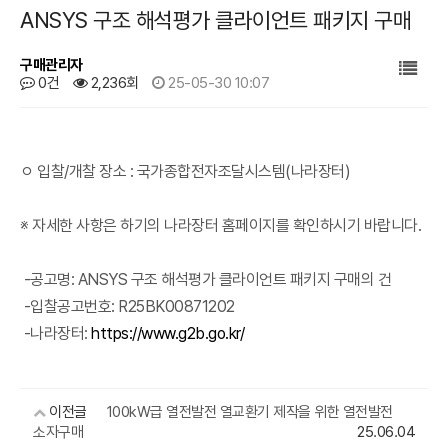
ANSYS 구조 해석평가 클라이언트 패키지 구매
구매관리자
0건
2,236회
25-05-30 10:07
본문
ㅇ 입찰/개찰 장소 : 국가종합전자조달시스템(나라장터)
※ 자세한 사항은 하기의 나라장터 홈페이지를 확인하시기 바랍니다.
-공고명: ANSYS 구조 해석평가 클라이언트 패키지 구매의 건
-입찰공고번호: R25BK00871202
-나라장터:
https://www.g2b.go.kr/
이전글
100kW급 열전발전 열교환기 제작을 위한 열전발전
소자구매
25.06.04