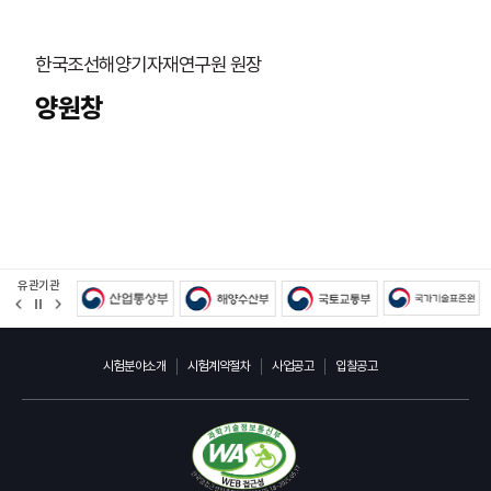
한국조선해양기자재연구원 원장
양원창
유관기관
정
지
시험분야소개
시험계약절차
사업공고
입찰공고