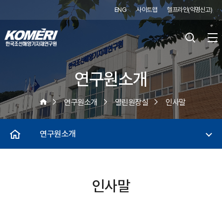
ENG
사이트맵
헬프라인(익명신고)
연구원소개
연구원소개
열린원장실
인사말
연구원소개
인사말