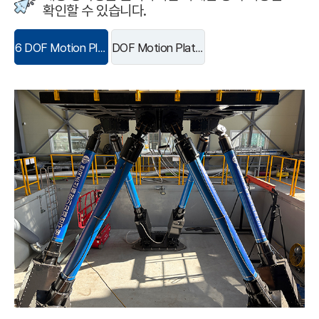
확인할 수 있습니다.
6 DOF Motion Platform
DOF Motion Platform