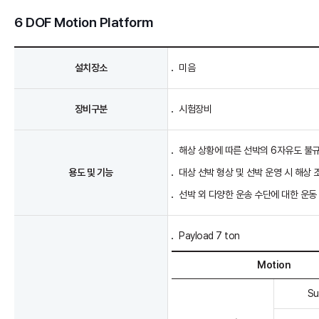
6 DOF Motion Platform
설치장소
미음
장비구분
시험장비
해상 상황에 따른 선박의 6자유도 불
용도 및 기능
대상 선박 형상 및 선박 운영 시 해상
선박 외 다양한 운송 수단에 대한 운동 
Payload 7 ton
Motion
Su