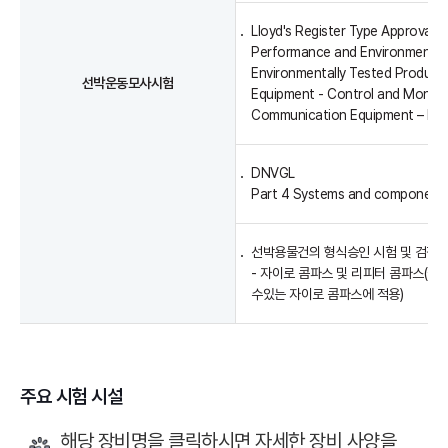
Lloyd's Register Type Approval 
Performance and Environmental T
Environmentally Tested Products 
선박운동모사시험
Equipment - Control and Monitor
Communication Equipment – Pro
DNVGL
Part 4 Systems and components 
선박용물건의 형식승인 시험 및 검정에
- 자이로 콤파스 및 리피터 콤파스(국
수있는 자이로 콤파스에 적용)
주요 시험 시설
해당 장비명을 클릭하시면 자세한 장비 사양을