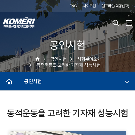
ENG
사이트맵
헬프라인(익명신고)
공인시험
공인시험
시험분야소개
동적운동을 고려한 기자재 성능시험
공인시험
동적운동을 고려한 기자재 성능시험