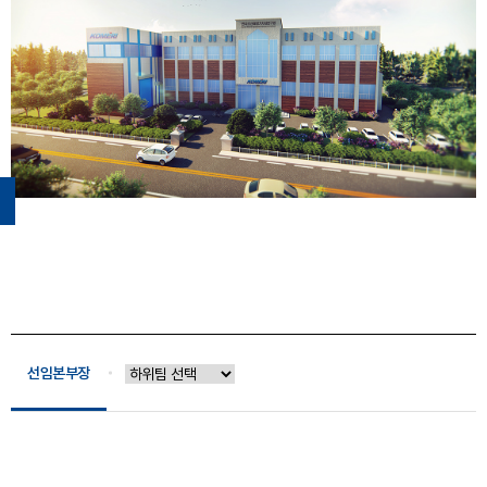
선임본부장