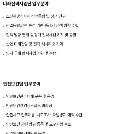
미래전략사업단
업무분야
조선해양기자재 산업동향 및 정책 연구
산업동향․정책 분석 기반 중장기 정책 방향 수립
정책 방향 연계 중․장기 전략사업 기획 및 총괄
산업 미래전망 및 전략 시나리오 기획
양자 국제 협력사업 기획 및 수행
안전보건팀
업무분야
안전보건관리체계 구축 및 운영
안전보건경영시스템 성과측정
안전사고 업무대응, 사고조사, 재발방지 대책 수립
안전보건 관련 법규 등록 및 요구사항 검토
산업안전보건위원회 운영