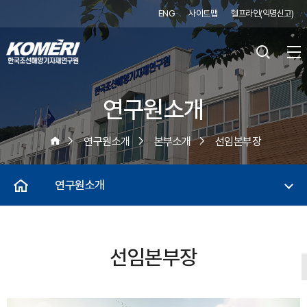
ENG
사이트맵
헬프라인(익명신고)
연구원소개
연구원소개
본부소개
선임본부장
연구원소개
선임본부장