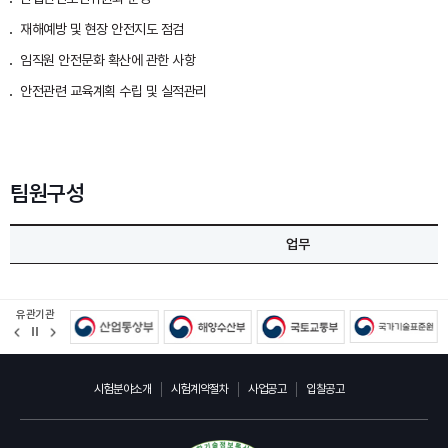
재해예방 및 현장 안전지도 점검
임직원 안전문화 확산에 관한 사항
안전관련 교육계획 수립 및 실적관리
팀원구성
업무
유관기관
정
지
시험분야소개
시험계약절차
사업공고
입찰공고