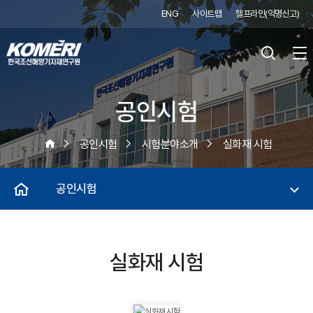
ENG
사이트맵
헬프라인(익명신고)
공인시험
공인시험
시험분야소개
실화재 시험
공인시험
실화재 시험