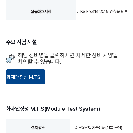
실물화재시험
KS F 8414:2019 건축물 외
주요 시험 시설
해당 장비명을 클릭하시면 자세한 장비 사양을
확인할 수 있습니다.
화재안정성 M.T.S(Module Test System)
화재안정성 M.T.S(Module Test System)
설치장소
중소형선박기술센터(전북 군산)