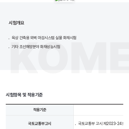
시험개요
육상 건축용 외벽 마감시스템 실물 화재시험
기타 조선해양분야 화재성능시험
시험항목 및 적용기준
적용기준
국토교통부고시
국토교통부 고시 제2023-24호