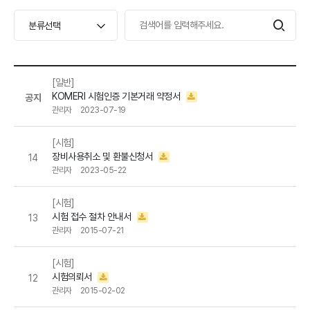
[일반]
KOMERI 시험인증 기본거래 약정서
공지
관리자
2023-07-19
[시험]
장비사용취소 및 환불신청서
14
관리자
2023-05-22
[시험]
시험 접수 절차 안내서
13
관리자
2015-07-21
[시험]
시험의뢰서
12
관리자
2015-02-02