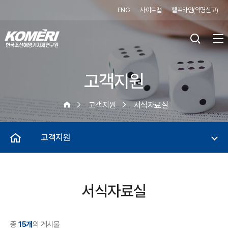
ENG
사이트맵
헬프라인(익명신고)
고객지원
고객지원
서식자료실
고객지원
서식자료실
총
15개
의 게시물