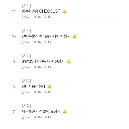
[시험]
성능확인용 CHECK LIST
11
관리자
2014-01-16
[시험]
선박용물건 형식승인시험 신청서
10
관리자
2014-01-16
[시험]
BWMS 형식승인시험신청서
9
관리자
2014-01-16
[시험]
장비사용신청서
8
관리자
2014-01-16
[시험]
세금계산서 선발행 요청서
7
관리자
2014-01-16