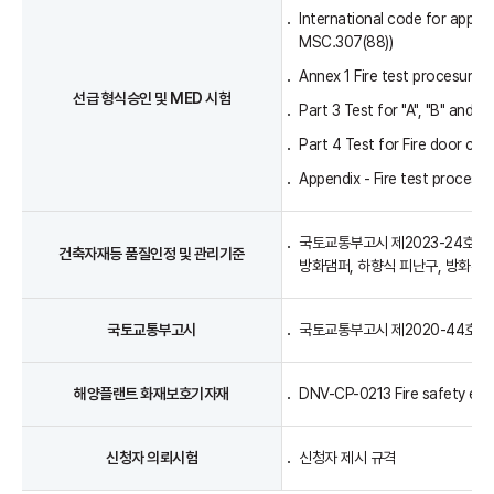
International code for applic
MSC.307(88))
Annex 1 Fire test procesures
선급 형식승인 및 MED 시험
Part 3 Test for "A", "B" and "F"
Part 4 Test for Fire door con
Appendix - Fire test procesur
국토교통부고시 제2023-24호 「
건축자재등 품질인정 및 관리기준
방화댐퍼, 하향식 피난구, 방화유리
국토교통부고시
국토교통부고시 제2020-44호 「
해양플랜트 화재보호기자재
DNV-CP-0213 Fire safety eq
신청자 의뢰시험
신청자 제시 규격