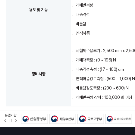
개폐반복성
용도 및 기능
내충격성
비틀림
연직하중
시험체수용크기 : 2,500 mm x 2,50
개폐력측정 : (0 ~ 196) N
내충격성측정 : (17 ~ 100) ㎝
장비사양
연직하중강도측정 : (500 ~ 1,000) N
비틀림강도측정 : (200 ~ 600) N
개폐반복성 장치 : 100,000 회 이상
유관기관
정
지