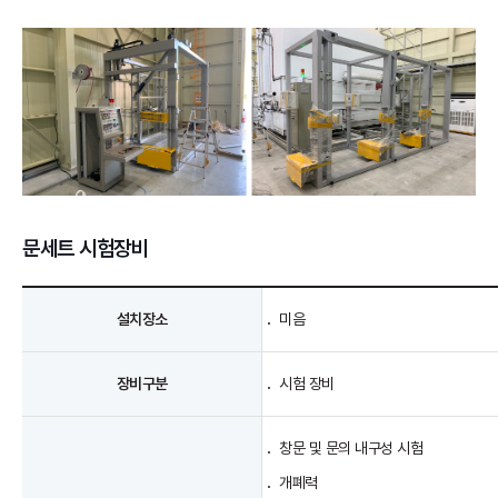
문세트 시험장비
설치장소
미음
장비구분
시험 장비
창문 및 문의 내구성 시험
개폐력