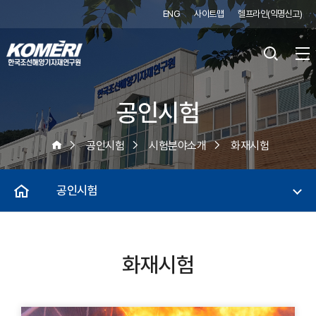
ENG
사이트맵
헬프라인(익명신고)
공인시험
공인시험
시험분야소개
화재시험
공인시험
화재시험