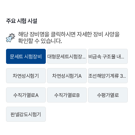
주요 시험 시설
해당 장비명을 클릭하시면 자세한 장비 사양을
확인할 수 있습니다.
문세트 시험장비
대형문세트시험장비
비금속 구조물 내화성 시험기
차연성시험기
차연성시험기A
조선해양기계류 3면 입체가열로
수직가열로A
수직가열로B
수평가열로
판넬강도시험기