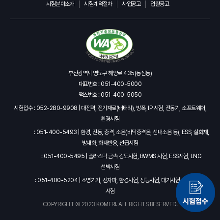
시험분야소개
시험계약절차
사업공고
입찰공고
부산광역시 영도구 해양로 435(동삼동)
대표번호 : 051-400-5000
팩스번호 : 051-400-5050
시험접수 : 052-280-9908 | 대전력, 전기재료(배터리), 방폭, IP 시험, 전동기, 소프트웨어,
환경시험
: 051-400-5493 | 환경, 진동, 충격, 소음(바닥충격음, 선내소음 등), ESS, 실화재,
방내화, 화재반응, 선급시험
: 051-400-5495 | 플라스틱 금속 강도시험, BWMS 시험, ESS시험, LNG
선박시험
: 051-400-5204 | 조명기기, 전자파, 환경시험, 성능시험, 대기시험, 석유시험, IP
시험
COPYRIGHT Ⓒ 2023 KOMERI. ALL RIGHTS RESERVED.