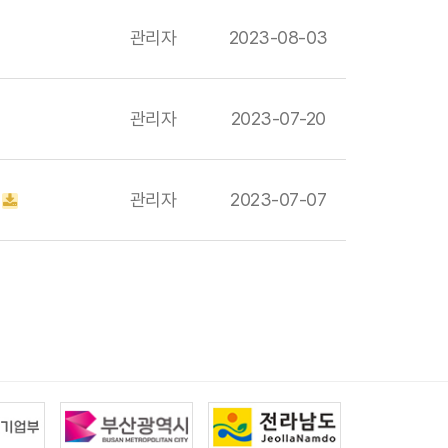
관리자
2023-08-03
관리자
2023-07-20
관리자
2023-07-07