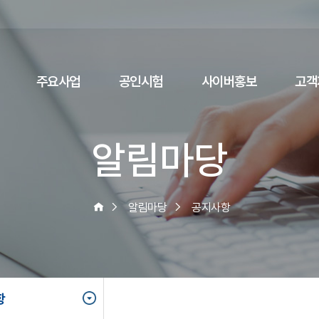
주요사업
공인시험
사이버홍보
고객
알림마당
알림마당
공지사항
항