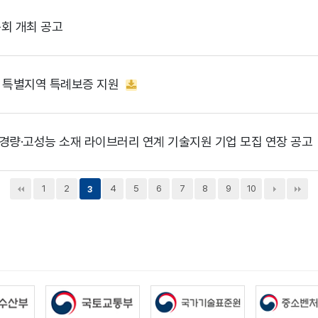
 총회 개최 공고
 특별지역 특례보증 지원
 경량·고성능 소재 라이브러리 연계 기술지원 기업 모집 연장 공고
1
2
4
5
6
7
8
9
10
3