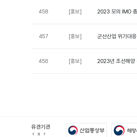
458
[홍보]
2023 모의 IMO
457
[홍보]
군산산업 위기대응
456
[홍보]
2023년 조선해양
다음
맨끝
유관기관
정
지