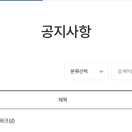
공지사항
제목
(워크샵)