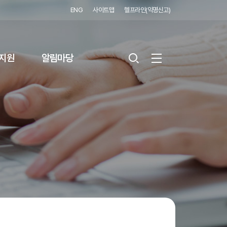
ENG
사이트맵
헬프라인(익명신고)
지원
알림마당