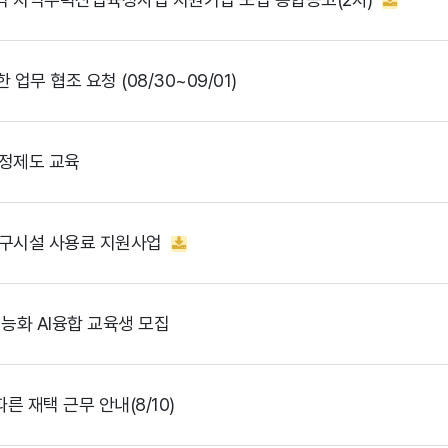
 업무 협조 요청 (08/30~09/01)
조정제도 교육
연구시설 사용료 지원사업
지능화 AI융합 교육생 모집
른 재택 근무 안내(8/10)