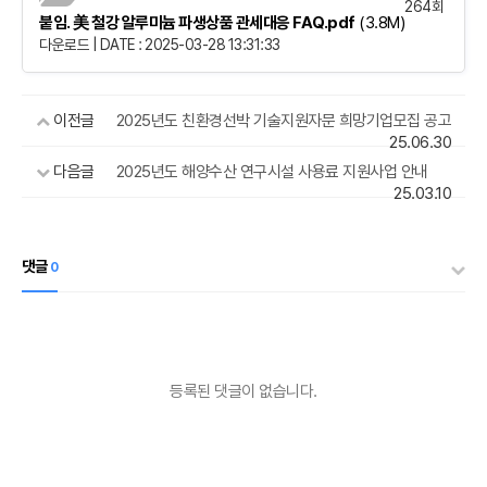
264회
붙임. 美 철강 알루미늄 파생상품 관세대응 FAQ.pdf
(3.8M)
다운로드 | DATE : 2025-03-28 13:31:33
이전글
2025년도 친환경선박 기술지원자문 희망기업모집 공고
25.06.30
다음글
2025년도 해양수산 연구시설 사용료 지원사업 안내
25.03.10
댓글
0
등록된 댓글이 없습니다.