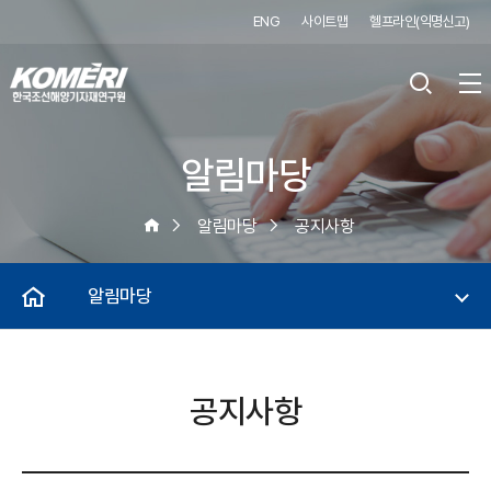
ENG
사이트맵
헬프라인(익명신고)
알림마당
알림마당
공지사항
알림마당
공지사항