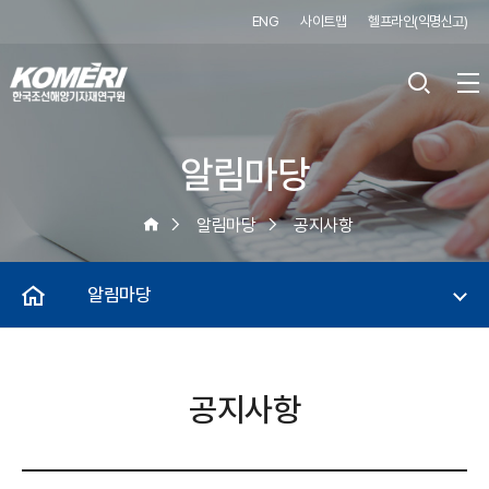
ENG
사이트맵
헬프라인(익명신고)
알림마당
알림마당
공지사항
알림마당
공지사항