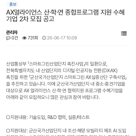
홍보
AX얼라이언스 산·학·연 종합프로그램 지원 수혜
기업 2차 모집 공고
관리자
0건
731회
26-06-17 10:08
본문
산업통상부 「스마트그린산업단지 촉진사업」의 일환으로,
전북특별자치도 내 산업단지의 디지털·인공지능 전환(DX·AX)
촉진을 위한 「군산국가산업단지 스마트그린 AX실증산단 구축사업」
을 추진하고 있습니다. 이에 군산국가산업단지 내 중소·중견기업을
대상으로 AX 얼라이언스 산·학·연 협력지원 프로그램 수혜기업을
아래와 같이 모집하오니 많은 관심과 참여 바랍니다.
□지원내용: 기술도입, R&D 협력, 실증/테스트
□지원대상: 군산국가산업단지 내 조선·해양 모빌리티 제조 AI 도입