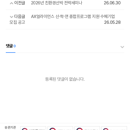
이전글
2026년 친환경선박 전략세미나
26.06.30
다음글
AX얼라이언스 산·학·연 종합프로그램 지원 수혜기업
모집 공고
26.05.28
댓글
0
등록된 댓글이 없습니다.
유관기관